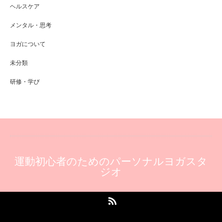
ヘルスケア
メンタル・思考
ヨガについて
未分類
研修・学び
運動初心者のためのパーソナルヨガスタ
ジオ
RSS