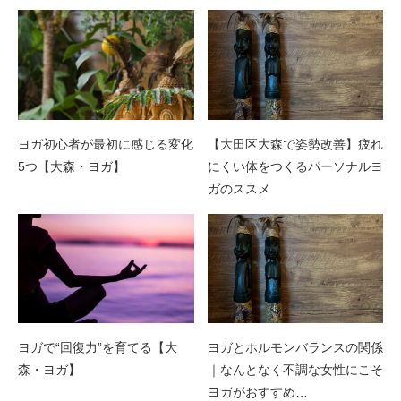
ヨガ初心者が最初に感じる変化
【大田区大森で姿勢改善】疲れ
5つ【大森・ヨガ】
にくい体をつくるパーソナルヨ
ガのススメ
ヨガで“回復力”を育てる【大
ヨガとホルモンバランスの関係
森・ヨガ】
｜なんとなく不調な女性にこそ
ヨガがおすすめ…