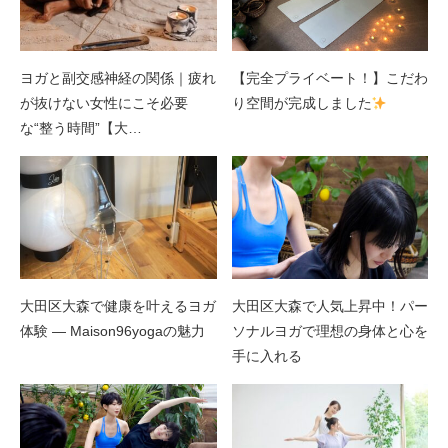
ヨガと副交感神経の関係｜疲れ
【完全プライベート！】こだわ
が抜けない女性にこそ必要
り空間が完成しました
な“整う時間”【大…
大田区大森で健康を叶えるヨガ
大田区大森で人気上昇中！パー
体験 ― Maison96yogaの魅力
ソナルヨガで理想の身体と心を
手に入れる