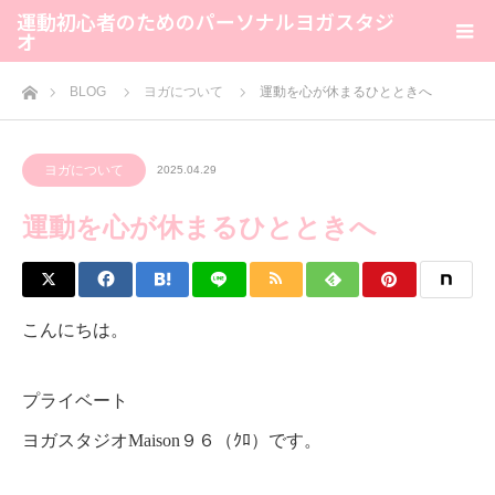
運動初心者のためのパーソナルヨガスタジ
オ
ホーム
BLOG
ヨガについて
運動を心が休まるひとときへ
ヨガについて
2025.04.29
運動を心が休まるひとときへ
こんにちは。
プライベート
ヨガスタジオMaison９６（ｸﾛ）です。