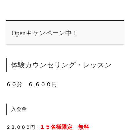
Openキャンペーン中！
体験カウンセリング・レッスン
６０分 ６,６００円
入会金
１５名様限定 無料
２２,０００円→