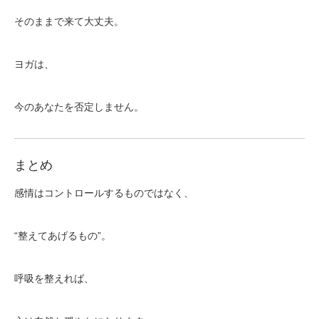
そのままで来て大丈夫。
ヨガは、
今のあなたを否定しません。
まとめ
感情はコントロールするものではなく、
“整えてあげるもの”。
呼吸を整えれば、