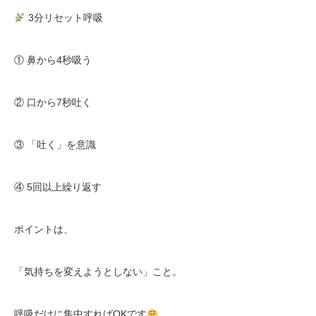
3分リセット呼吸
① 鼻から4秒吸う
② 口から7秒吐く
③ 「吐く」を意識
④ 5回以上繰り返す
ポイントは、
「気持ちを変えようとしない」こと。
呼吸だけに集中すればOKです