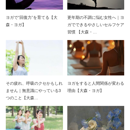
ヨガで“回復力”を育てる【大
更年期の不調に悩む女性へ｜ヨ
森・ヨガ】
ガでできるやさしいセルフケア
習慣 【大森・…
その疲れ、呼吸のクセかもしれ
ヨガをすると人間関係が変わる
ません｜無意識にやっている3
理由【大森・ヨガ】
つのこと【大森…