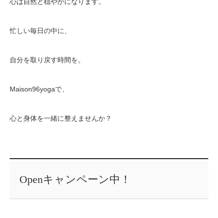
心は自然と穏やかになります。
忙しい毎日の中に、
自分を取り戻す時間を。
Maison96yogaで、
心と身体を一緒に整えませんか？
Openキャンペーン中！