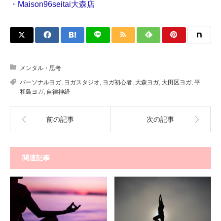
・Maison96seitai大森店
メンタル・思考
パーソナルヨガ
,
ヨガスタジオ
,
ヨガ初心者
,
大森ヨガ
,
大田区ヨガ
,
平
和島ヨガ
,
自律神経
前の記事
次の記事
関連記事