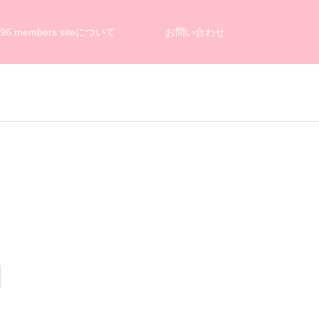
n96 members siteについて
お問い合わせ