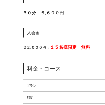
６０分 ６,６００円
入会金
１５名様限定 無料
２２,０００円→
料金・コース
プラン
都度