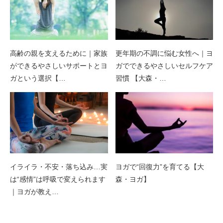
高齢の親を支えるために｜家族
更年期の不調に悩む女性へ｜ヨ
ができるやさしいサポートとヨ
ガでできるやさしいセルフケア
ガという選択【…
習慣 【大森・…
イライラ・不安・落ち込み…実
ヨガで“回復力”を育てる【大
は“感情”は呼吸で変えられます
森・ヨガ】
｜ヨガが教え…