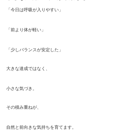
「今日は呼吸が入りやすい」
「前より体が軽い」
「少しバランスが安定した」
大きな達成ではなく、
小さな気づき。
その積み重ねが、
自然と前向きな気持ちを育てます。