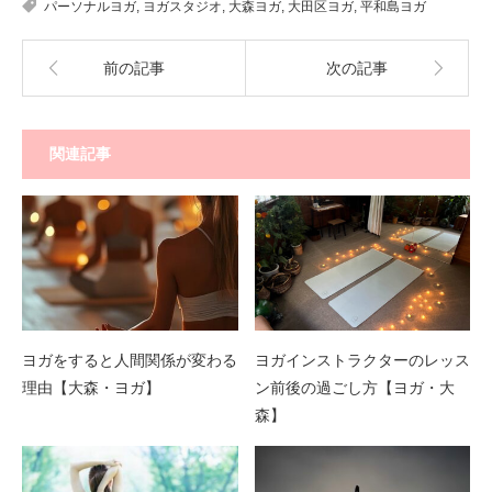
パーソナルヨガ
,
ヨガスタジオ
,
大森ヨガ
,
大田区ヨガ
,
平和島ヨガ
前の記事
次の記事
関連記事
ヨガをすると人間関係が変わる
ヨガインストラクターのレッス
理由【大森・ヨガ】
ン前後の過ごし方【ヨガ・大
森】