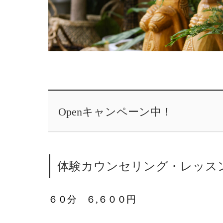
Openキャンペーン中！
体験カウンセリング・レッス
６０分 ６,６００円