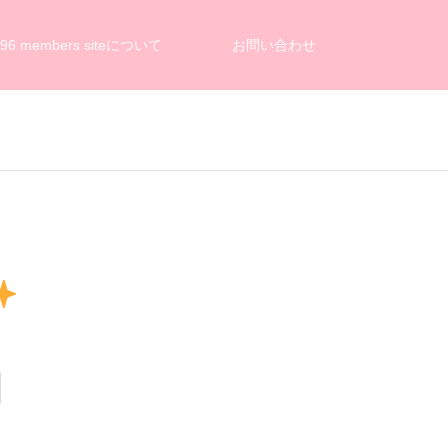
n96 members siteについて
お問い合わせ