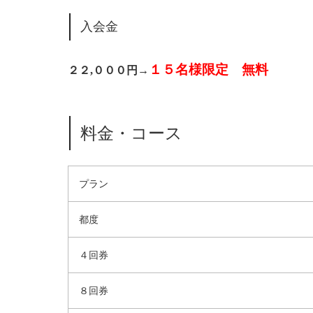
入会金
１５名様限定 無料
２２,０００円→
料金・コース
プラン
都度
４回券
８回券